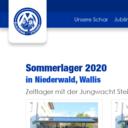
Unsere Schar
Jublin
Sommerlager 2020
in Niederwald, Wallis
Zeltlager mit der Jungwacht Ste