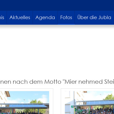
is
Aktuelles
Agenda
Fotos
Über die Jubla
inen nach dem Motto "Mier nehmed Stein