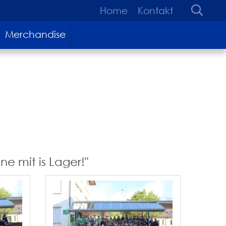
Home
Kontakt
Merchandise
e mit is Lager!"